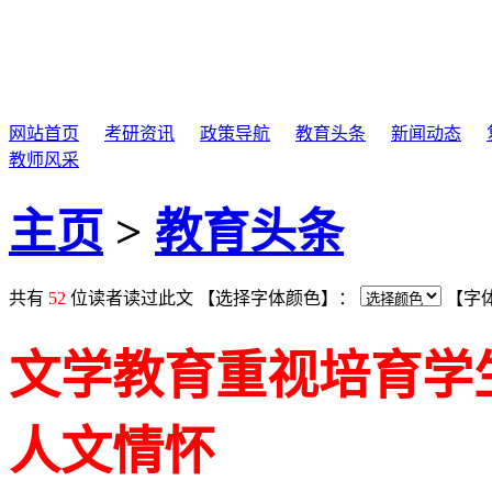
网站首页
|
考研资讯
|
政策导航
|
教育头条
|
新闻动态
|
教师风采
|
主页
>
教育头条
共有
52
位读者读过此文 【选择字体颜色】：
【字
文学教育重视培育学
人文情怀