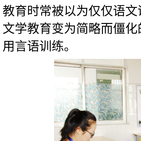
教育时常被以为仅仅语文
文学教育变为简略而僵化
用言语训练。