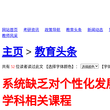
网站首页
|
考研资讯
|
政策导航
|
教育头条
|
新闻动态
|
教师风采
|
主页
>
教育头条
共有
52
位读者读过此文 【选择字体颜色】：
【字
系统缺乏对个性化发
学科相关课程