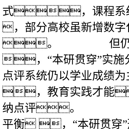
式，课程系
，部分高校虽新增数字
。 但仍未
，“本研贯穿”实
点评系统仍以学业成绩为
，教育实践才能
纳点评。 应
平衡 ，“本研贯穿