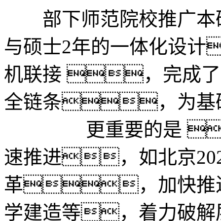
部下师范院校推广本研
与硕士2年的一体化设计
机联接 ，完成了
全链条，为基
更重要的是 
速推进，如北京20
革，加快推
学建造等，着力破解