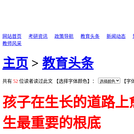
网站首页
|
考研资讯
|
政策导航
|
教育头条
|
新闻动态
|
教师风采
|
主页
>
教育头条
共有
52
位读者读过此文 【选择字体颜色】：
【字
孩子在生长的道路上
生最重要的根底